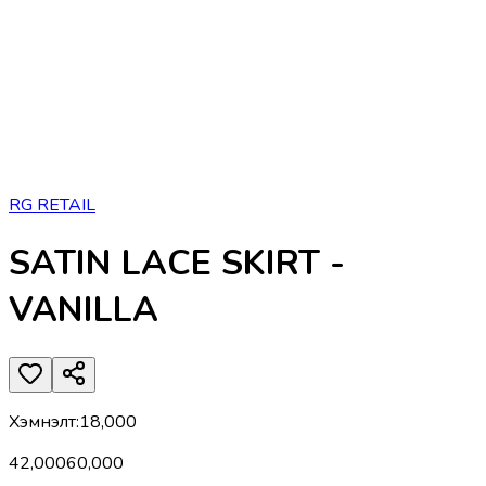
RG RETAIL
SATIN LACE SKIRT -
VANILLA
Хэмнэлт
:
18,000
42,000
60,000